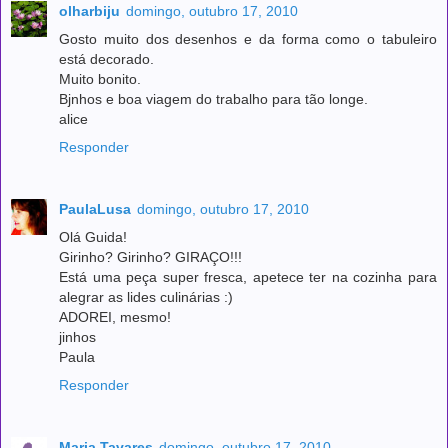
olharbiju
domingo, outubro 17, 2010
Gosto muito dos desenhos e da forma como o tabuleiro
está decorado.
Muito bonito.
Bjnhos e boa viagem do trabalho para tão longe.
alice
Responder
PaulaLusa
domingo, outubro 17, 2010
Olá Guida!
Girinho? Girinho? GIRAÇO!!!
Está uma peça super fresca, apetece ter na cozinha para
alegrar as lides culinárias :)
ADOREI, mesmo!
jinhos
Paula
Responder
Maria Tavares
domingo, outubro 17, 2010