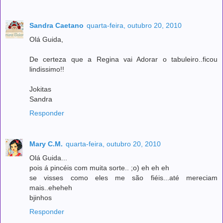
Sandra Caetano
quarta-feira, outubro 20, 2010
Olá Guida,
De certeza que a Regina vai Adorar o tabuleiro..ficou
lindissimo!!
Jokitas
Sandra
Responder
Mary C.M.
quarta-feira, outubro 20, 2010
Olá Guida...
pois á pincéis com muita sorte.. ;o) eh eh eh
se visses como eles me são fiéis...até mereciam
mais..eheheh
bjinhos
Responder